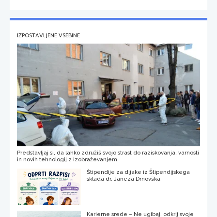
IZPOSTAVLJENE VSEBINE
Predstavljaj si, da lahko združiš svojo strast do raziskovanja, varnosti
in novih tehnologij z izobraževanjem
Štipendije za dijake iz Štipendijskega
sklada dr. Janeza Drnovška
Karierne srede – Ne ugibaj, odkrij svoje