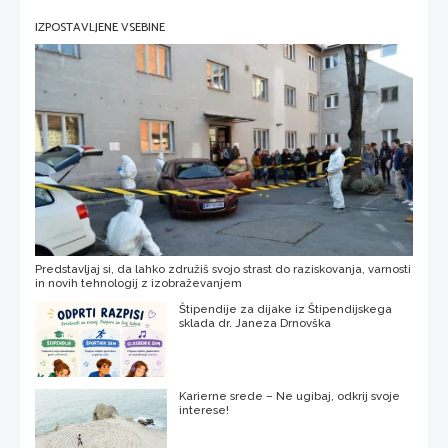
IZPOSTAVLJENE VSEBINE
Predstavljaj si, da lahko združiš svojo strast do raziskovanja, varnosti
in novih tehnologij z izobraževanjem
Štipendije za dijake iz Štipendijskega
sklada dr. Janeza Drnovška
Karierne srede – Ne ugibaj, odkrij svoje
interese!