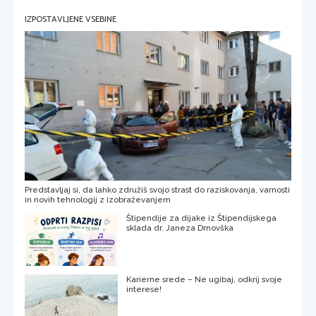
IZPOSTAVLJENE VSEBINE
Predstavljaj si, da lahko združiš svojo strast do raziskovanja, varnosti
in novih tehnologij z izobraževanjem
Štipendije za dijake iz Štipendijskega
sklada dr. Janeza Drnovška
Karierne srede – Ne ugibaj, odkrij svoje
interese!