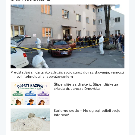
Predstavljaj si, da lahko združiš svojo strast do raziskovanja, varnosti
in novih tehnologij z izobraževanjem
Štipendije za dijake iz Štipendijskega
sklada dr. Janeza Drnovška
Karierne srede – Ne ugibaj, odkrij svoje
interese!