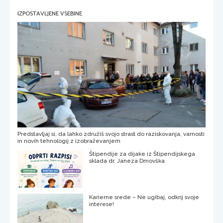
IZPOSTAVLJENE VSEBINE
Predstavljaj si, da lahko združiš svojo strast do raziskovanja, varnosti
in novih tehnologij z izobraževanjem
Štipendije za dijake iz Štipendijskega
sklada dr. Janeza Drnovška
Karierne srede – Ne ugibaj, odkrij svoje
interese!