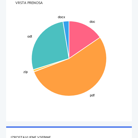
VRSTA PRENOSA
IZPOSTAVLJENE VSEBINE