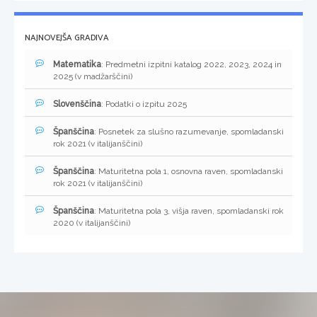
NAJNOVEJŠA GRADIVA
Matematika
: Predmetni izpitni katalog 2022, 2023, 2024 in
2025 (v madžarščini)
Slovenščina
: Podatki o izpitu 2025
Španščina
: Posnetek za slušno razumevanje, spomladanski
rok 2021 (v italijanščini)
Španščina
: Maturitetna pola 1, osnovna raven, spomladanski
rok 2021 (v italijanščini)
Španščina
: Maturitetna pola 3, višja raven, spomladanski rok
2020 (v italijanščini)