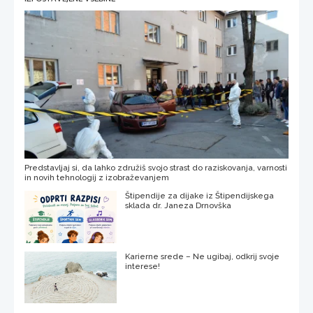
Predstavljaj si, da lahko združiš svojo strast do raziskovanja, varnosti
in novih tehnologij z izobraževanjem
Štipendije za dijake iz Štipendijskega
sklada dr. Janeza Drnovška
Karierne srede – Ne ugibaj, odkrij svoje
interese!