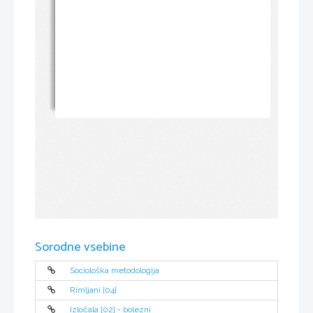
Sorodne vsebine
Sociološka metodologija
Rimljani [04]
Izločala [02] - bolezni