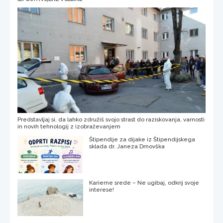
Predstavljaj si, da lahko združiš svojo strast do raziskovanja, varnosti
in novih tehnologij z izobraževanjem
Štipendije za dijake iz Štipendijskega
sklada dr. Janeza Drnovška
Karierne srede – Ne ugibaj, odkrij svoje
interese!