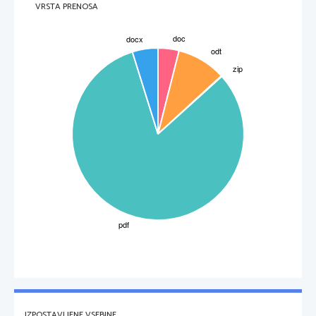
VRSTA PRENOSA
IZPOSTAVLJENE VSEBINE