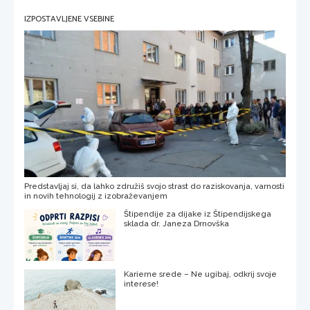
IZPOSTAVLJENE VSEBINE
Predstavljaj si, da lahko združiš svojo strast do raziskovanja, varnosti
in novih tehnologij z izobraževanjem
Štipendije za dijake iz Štipendijskega
sklada dr. Janeza Drnovška
Karierne srede – Ne ugibaj, odkrij svoje
interese!