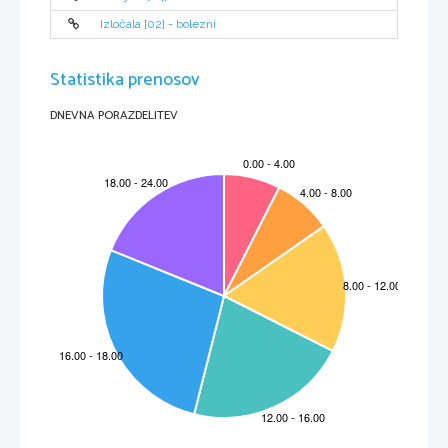
Izločala [02] - bolezni
Statistika prenosov
DNEVNA PORAZDELITEV