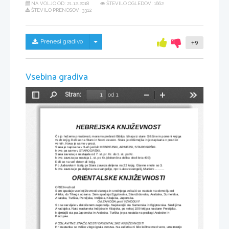
NA VOLJO OD:
21.12.2018
ŠTEVILO OGLEDOV: 1662
ŠTEVILO PRENOSOV: 3312
Skrij/prikaži meni
Prenesi gradivo
+9
Vsebina gradiva
Stran:
od 1
Preklopi
Najdi
Pomanjšaj
Povečaj
Orodja
stransko
vrstico
HEBREJSKA KNJIŽEVNOST
Če jo hočemo preučevati, moramo prebrati Biblijo. Izhaja iz stare Grščine in pomeni knjiga 
vseh knjig. Deli se na Staro in Novo zavezo. Stara je obširnejša in je napisana v prozi in 
verzih. Nova je samo v prozi.
Stara je napisana v 3-eh jezikih:HEBREJSKI, ARMEJSI, STAROGRŠKI.
Nova pa samo v STAROGRŠKI.
Stara zaveza je nastajala od 7. st. pr. Kr. do 1. st. po Kr.
Nova zaveza pa nastaja 1. st. po Kr.(dokončna oblika okoli leta 400)
Deli se na več delov ali knjig.
Po Judovskem štetju je Stara zaveza deljena na 22 knjig. Glavne enote so 3.
Nova zaveza je pa deljena na evangelije, npr.:Lukov evangelij, Markov .........
ORIENTALSKE KNJIŽEVNOSTI
ORIEN-vzhod
Sem spadajo vse književnosti starega in srednjega veka,ki so nastale na območju od 
Afrike, do Tihega oceana. Sem spadajo:Egiptovska, Starožidovska, Arabska, Sumerska, 
Akatska, Turška, Perzijska, Indijska, Kitajska, Japonska.
Od ZAHODA proti VZHODU!!!
So se razvijale v določenem zaporedju. Najstarejši sta Sumerska in Egiptovska. Sledi jima 
Akadajska. Nato nastaneta Indijska in Kitajska, po nekaj 100-letij pa nastane Perzijska. 
Najmlajši sta pa Japonska in Arabska. Turška je pa nastala na podlagi Arabske in 
Perzijske.
POGLAVITNE ZNAČILNOSTI ORIENTALSKE KNJIŽEVNOSTI
Pri nastanku so veliko vlogo igrala verstva. Na začetku ni bilo ločitve med vero, umetnostjo