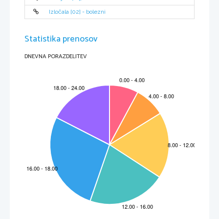
Izločala [02] - bolezni
Statistika prenosov
DNEVNA PORAZDELITEV