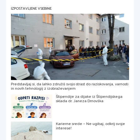
IZPOSTAVLJENE VSEBINE
Predstavljaj si, da lahko združiš svojo strast do raziskovanja, varnosti
in novih tehnologij z izobraževanjem
Štipendije za dijake iz Štipendijskega
sklada dr. Janeza Drnovška
Karierne srede – Ne ugibaj, odkrij svoje
interese!