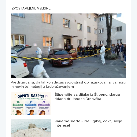
IZPOSTAVLJENE VSEBINE
Predstavljaj si, da lahko združiš svojo strast do raziskovanja, varnosti
in novih tehnologij z izobraževanjem
Štipendije za dijake iz Štipendijskega
sklada dr. Janeza Drnovška
Karierne srede – Ne ugibaj, odkrij svoje
interese!