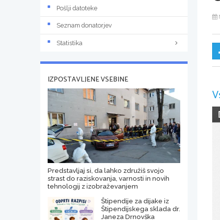
Pošlji datoteke
Seznam donatorjev
Statistika
IZPOSTAVLJENE VSEBINE
V
Predstavljaj si, da lahko združiš svojo
strast do raziskovanja, varnosti in novih
tehnologij z izobraževanjem
Štipendije za dijake iz
Štipendijskega sklada dr.
Janeza Drnovška