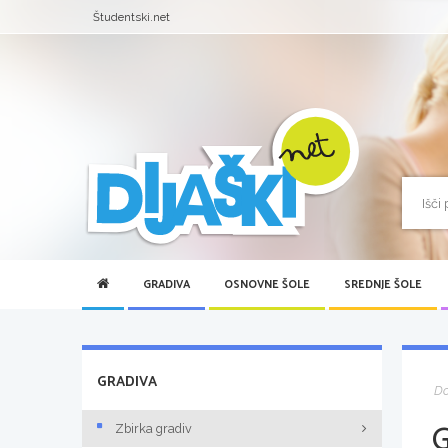
Študentski.net
GRADIVA
OSNOVNE ŠOLE
SREDNJE ŠOLE
GRADIVA
D
Zbirka gradiv