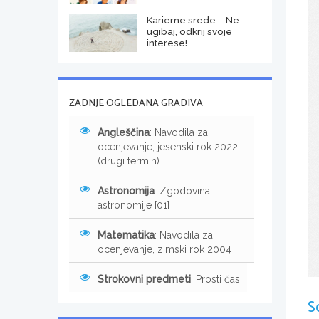
Karierne srede – Ne
ugibaj, odkrij svoje
interese!
ZADNJE OGLEDANA GRADIVA
Angleščina
: Navodila za
ocenjevanje, jesenski rok 2022
(drugi termin)
Astronomija
: Zgodovina
astronomije [01]
Matematika
: Navodila za
ocenjevanje, zimski rok 2004
Strokovni predmeti
: Prosti čas
S