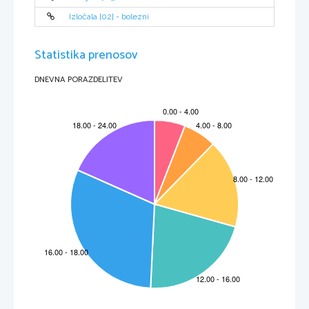
Izločala [02] - bolezni
Statistika prenosov
DNEVNA PORAZDELITEV