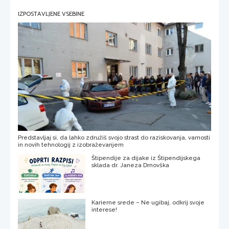
IZPOSTAVLJENE VSEBINE
Predstavljaj si, da lahko združiš svojo strast do raziskovanja, varnosti
in novih tehnologij z izobraževanjem
Štipendije za dijake iz Štipendijskega
sklada dr. Janeza Drnovška
Karierne srede – Ne ugibaj, odkrij svoje
interese!