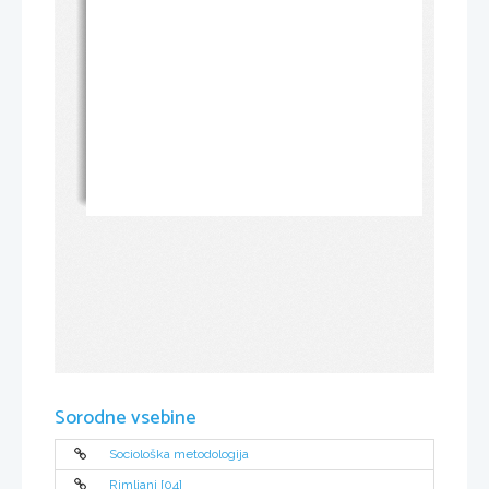
Sorodne vsebine
Sociološka metodologija
Rimljani [04]