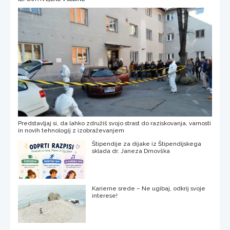
Predstavljaj si, da lahko združiš svojo strast do raziskovanja, varnosti
in novih tehnologij z izobraževanjem
Štipendije za dijake iz Štipendijskega
sklada dr. Janeza Drnovška
Karierne srede – Ne ugibaj, odkrij svoje
interese!