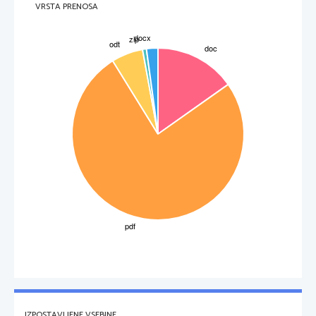
VRSTA PRENOSA
IZPOSTAVLJENE VSEBINE