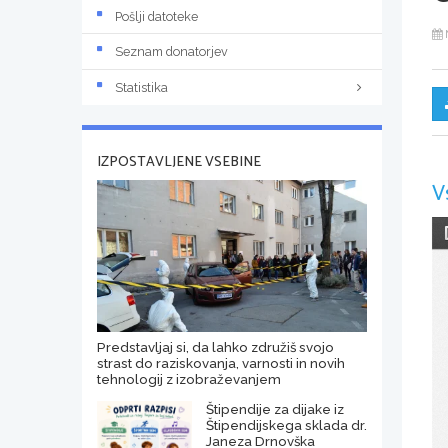
Pošlji datoteke
Seznam donatorjev
Statistika
IZPOSTAVLJENE VSEBINE
V
Predstavljaj si, da lahko združiš svojo
strast do raziskovanja, varnosti in novih
tehnologij z izobraževanjem
Štipendije za dijake iz
Štipendijskega sklada dr.
Janeza Drnovška