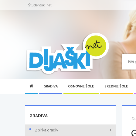
Študentski.net
GRADIVA
OSNOVNE ŠOLE
SREDNJE ŠOLE
GRADIVA
D
Zbirka gradiv