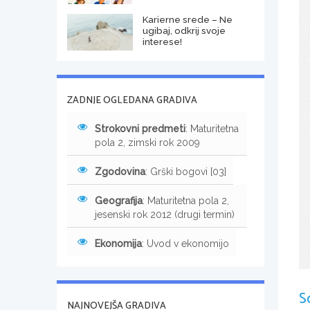
Karierne srede – Ne
ugibaj, odkrij svoje
interese!
ZADNJE OGLEDANA GRADIVA
Strokovni predmeti
: Maturitetna
pola 2, zimski rok 2009
Zgodovina
: Grški bogovi [03]
Geografija
: Maturitetna pola 2,
jesenski rok 2012 (drugi termin)
Ekonomija
: Uvod v ekonomijo
S
NAJNOVEJŠA GRADIVA