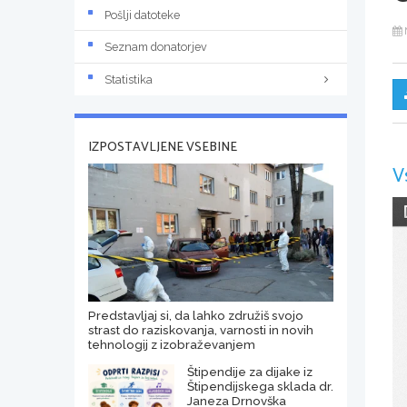
Pošlji datoteke
Seznam donatorjev
Statistika
IZPOSTAVLJENE VSEBINE
V
Predstavljaj si, da lahko združiš svojo
strast do raziskovanja, varnosti in novih
tehnologij z izobraževanjem
Štipendije za dijake iz
Štipendijskega sklada dr.
Janeza Drnovška