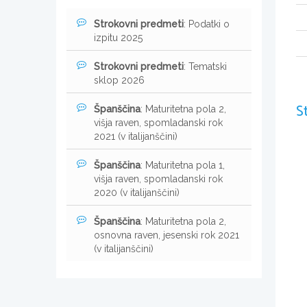
Strokovni predmeti
: Podatki o
izpitu 2025
Strokovni predmeti
: Tematski
sklop 2026
S
Španščina
: Maturitetna pola 2,
višja raven, spomladanski rok
2021 (v italijanščini)
Španščina
: Maturitetna pola 1,
višja raven, spomladanski rok
2020 (v italijanščini)
Španščina
: Maturitetna pola 2,
osnovna raven, jesenski rok 2021
(v italijanščini)