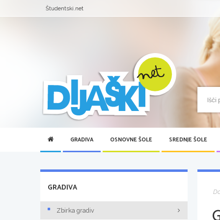
Študentski.net
GRADIVA
OSNOVNE ŠOLE
SREDNJE ŠOLE
GRADIVA
D
Zbirka gradiv