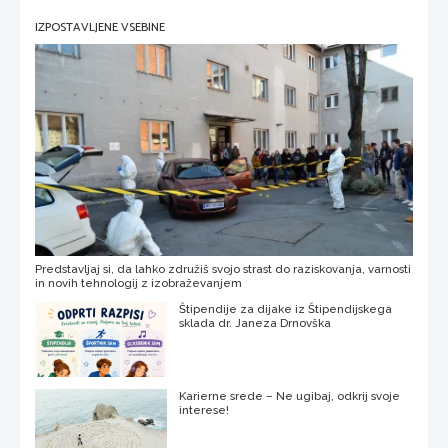
IZPOSTAVLJENE VSEBINE
Predstavljaj si, da lahko združiš svojo strast do raziskovanja, varnosti
in novih tehnologij z izobraževanjem
Štipendije za dijake iz Štipendijskega
sklada dr. Janeza Drnovška
Karierne srede – Ne ugibaj, odkrij svoje
interese!