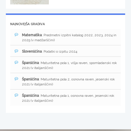
NAJNOVEJŠA GRADIVA
Matematika
: Predmetni izpitni katalog 2022, 2023, 2024 in
2025 (v madžarščini)
Slovenščina
: Podatki o izpitu 2024
Španščina
: Maturitetna pola 1, višja raven, spomladanski rok
2021 (v italijanščini)
Španščina
: Maturitetna pola 2, osnovna raven, jesenski rok
2021 (v italijanščini)
Španščina
: Maturitetna pola 1, osnovna raven, jesenski rok
2021 (v italijanščini)