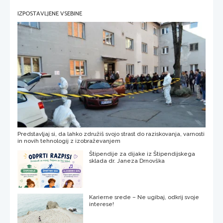
IZPOSTAVLJENE VSEBINE
Predstavljaj si, da lahko združiš svojo strast do raziskovanja, varnosti
in novih tehnologij z izobraževanjem
Štipendije za dijake iz Štipendijskega
sklada dr. Janeza Drnovška
Karierne srede – Ne ugibaj, odkrij svoje
interese!