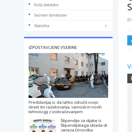
Pošlji datoteke
Seznam donatorjev
Statistika
IZPOSTAVLJENE VSEBINE
V
Predstavljaj si, da lahko združiš svojo
strast do raziskovanja, varnosti in novih
tehnologij z izobraževanjem
Štipendije za dijake iz
Štipendijskega sklada dr.
Janeza Drnovška