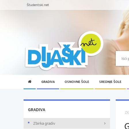
Študentski.net
GRADIVA
OSNOVNE ŠOLE
SREDNJE ŠOLE
GRADIVA
D
Zbirka gradiv