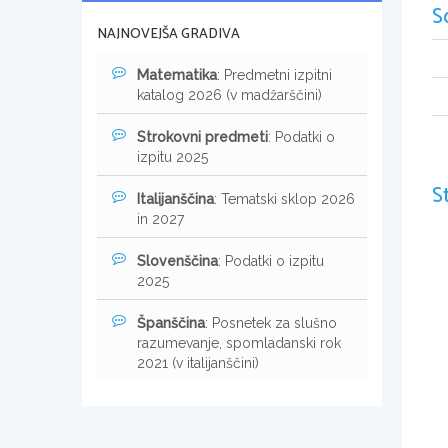
S
NAJNOVEJŠA GRADIVA
Matematika
: Predmetni izpitni
katalog 2026 (v madžarščini)
Strokovni predmeti
: Podatki o
izpitu 2025
S
Italijanščina
: Tematski sklop 2026
in 2027
Slovenščina
: Podatki o izpitu
2025
Španščina
: Posnetek za slušno
razumevanje, spomladanski rok
2021 (v italijanščini)