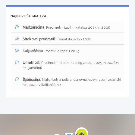
NAJNOVEJŠA GRADIVA
Madžarščina
: Predmetni izpitni katalog 2025 in 2026
Strokovni predmeti
: Tematski sklop 2026
Italijanščina
: Podatki o izpitu 2025
Umetnost
: Predmetni izpitni katalog 2024, 2025 in 2026 (v
italijanščini)
Španščina
: Maturitetna pola 2, osnovna raven, spomladanski
rok 2021 (v italijanščini)