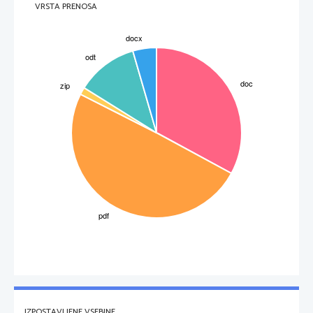
VRSTA PRENOSA
IZPOSTAVLJENE VSEBINE