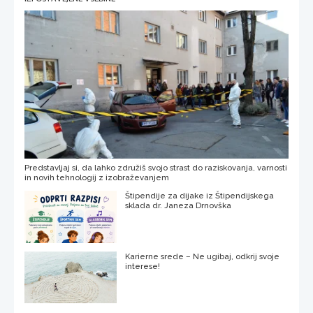
Predstavljaj si, da lahko združiš svojo strast do raziskovanja, varnosti
in novih tehnologij z izobraževanjem
Štipendije za dijake iz Štipendijskega
sklada dr. Janeza Drnovška
Karierne srede – Ne ugibaj, odkrij svoje
interese!