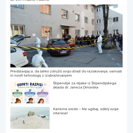
Predstavljaj si, da lahko združiš svojo strast do raziskovanja, varnosti
in novih tehnologij z izobraževanjem
Štipendije za dijake iz Štipendijskega
sklada dr. Janeza Drnovška
Karierne srede – Ne ugibaj, odkrij svoje
interese!