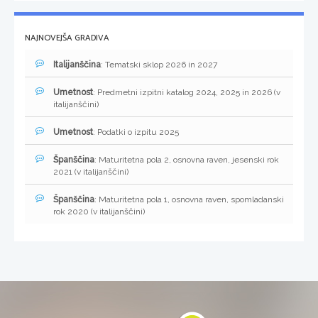
NAJNOVEJŠA GRADIVA
Italijanščina
: Tematski sklop 2026 in 2027
Umetnost
: Predmetni izpitni katalog 2024, 2025 in 2026 (v
italijanščini)
Umetnost
: Podatki o izpitu 2025
Španščina
: Maturitetna pola 2, osnovna raven, jesenski rok
2021 (v italijanščini)
Španščina
: Maturitetna pola 1, osnovna raven, spomladanski
rok 2020 (v italijanščini)