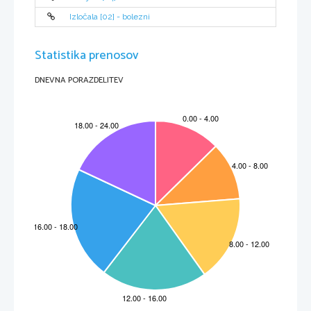
Izločala [02] - bolezni
Statistika prenosov
DNEVNA PORAZDELITEV
2