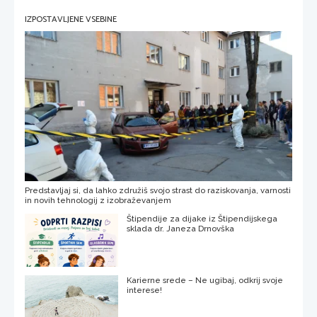
IZPOSTAVLJENE VSEBINE
Predstavljaj si, da lahko združiš svojo strast do raziskovanja, varnosti
in novih tehnologij z izobraževanjem
Štipendije za dijake iz Štipendijskega
sklada dr. Janeza Drnovška
Karierne srede – Ne ugibaj, odkrij svoje
interese!