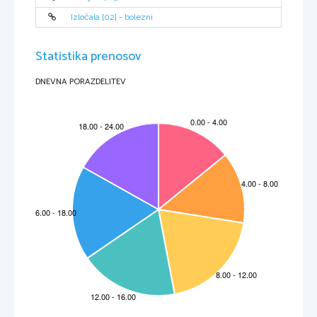
Izločala [02] - bolezni
Statistika prenosov
DNEVNA PORAZDELITEV