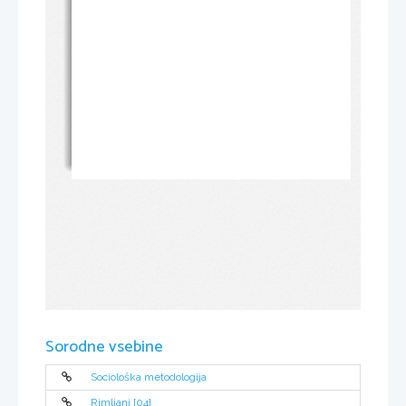
Sorodne vsebine
Sociološka metodologija
Rimljani [04]