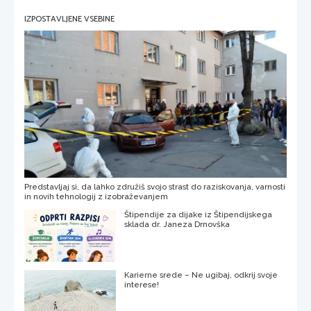
IZPOSTAVLJENE VSEBINE
Predstavljaj si, da lahko združiš svojo strast do raziskovanja, varnosti
in novih tehnologij z izobraževanjem
Štipendije za dijake iz Štipendijskega
sklada dr. Janeza Drnovška
Karierne srede – Ne ugibaj, odkrij svoje
interese!