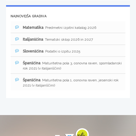
NAJNOVEJŠA GRADIVA
Matematika
: Predmetni izpitni katalog 2026
Italijanščina
: Tematski sklop 2026 in 2027
Slovenščina
: Podatki o izpitu 2025
Španščina
: Maturitetna pola 3, osnovna raven, spomladanski
rok 2021 (v italijanščini)
Španščina
: Maturitetna pola 1, osnovna raven, jesenski rok
2021 (v italijanščini)