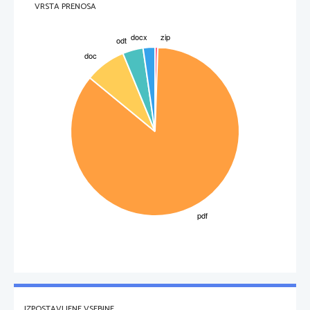
VRSTA PRENOSA
IZPOSTAVLJENE VSEBINE