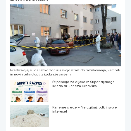
Predstavljaj si, da lahko združiš svojo strast do raziskovanja, varnosti
in novih tehnologij z izobraževanjem
Štipendije za dijake iz Štipendijskega
sklada dr. Janeza Drnovška
Karierne srede – Ne ugibaj, odkrij svoje
interese!