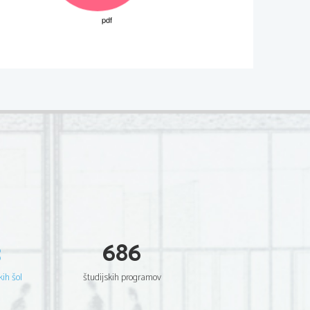
02*
.
Non scrivete nel campo grigio
  Scientia  Est  Potentia  Scientia  Est  Potentia
  Scientia  Est  Potentia  Scientia  Est  Potentia
  Scientia  Est  Potentia  Scientia  Est  Potentia
  Scientia  Est  Potentia  Scientia  Est  Potentia
  Scientia  Est  Potentia  Scientia  Est  Potentia
  Scientia  Est  Potentia  Scientia  Est  Potentia
  Scientia  Est  Potentia  Scientia  Est  Potentia
  Scientia  Est  Potentia  Scientia  Est  Potentia
  Scientia  Est  Potentia  Scientia  Est  Potentia
  Scientia  Est  Potentia  Scientia  Est  Potentia
  Scientia  Est  Potentia  Scientia  Est  Potentia
  Scientia  Est  Potentia  Scientia  Est  Potentia
  Scientia  Est  Potentia  Scientia  Est  Potentia
  Scientia  Est  Potentia  Scientia  Est  Potentia
  Scientia  Est  Potentia  Scientia  Est  Potentia
  Scientia  Est  Potentia  Scientia  Est  Potentia
  Scientia  Est  Potentia  Scientia  Est  Potentia
  Scientia  Est  Potentia  Scientia  Est  Potentia
  Scientia  Est  Potentia  Scientia  Est  Potentia
  Scientia  Est  Potentia  Scientia  Est  Potentia
3
686
  Scientia  Est  Potentia  Scientia  Est  Potentia
  Scientia  Est  Potentia  Scientia  Est  Potentia
  Scientia  Est  Potentia  Scientia  Est  Potentia
  Scientia  Est  Potentia  Scientia  Est  Potentia
kih šol
študijskih programov
  Scientia  Est  Potentia  Scientia  Est  Potentia
  Scientia  Est  Potentia  Scientia  Est  Potentia
  Scientia  Est  Potentia  Scientia  Est  Potentia
  Scientia  Est  Potentia  Scientia  Est  Potentia
  Scientia  Est  Potentia  Scientia  Est  Potentia