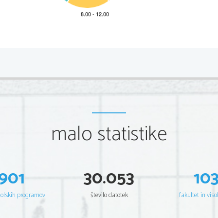
*M18252121I
2/16 
Scientia  Est  Potentia  Scientia  Est  Potentia  Scientia  Est  Potentia
Scientia  Est  Potentia  Scientia  Est  Potentia  Scientia  Est  Potentia
Scientia  Est  Potentia  Scientia  Est  Potentia  Scientia  Est  Potentia
Scientia  Est  Potentia  Scientia  Est  Potentia  Scientia  Est  Potentia
Scientia  Est  Potentia  Scientia  Est  Potentia  Scientia  Est  Potentia
Scientia  Est  Potentia  Scientia  Est  Potentia  Scientia  Est  Potentia
Scientia  Est  Potentia  Scientia  Est  Potentia  Scientia  Est  Potentia
Scientia  Est  Potentia  Scientia  Est  Potentia  Scientia  Est  Potentia
Scientia  Est  Potentia  Scientia  Est  Potentia  Scientia  Est  Potentia
Scientia  Est  Potentia  Scientia  Est  Potentia  Scientia  Est  Potentia
Scientia  Est  Potentia  Scientia  Est  Potentia  Scientia  Est  Potentia
malo statistike
Scientia  Est  Potentia  Scientia  Est  Potentia  Scientia  Est  Potentia
Scientia  Est  Potentia  Scientia  Est  Potentia  Scientia  Est  Potentia
Scientia  Est  Potentia  Scientia  Est  Potentia  Scientia  Est  Potentia
Scientia  Est  Potentia  Scientia  Est  Potentia  Scientia  Est  Potentia
Scientia  Est  Potentia  Scientia  Est  Potentia  Scientia  Est  Potentia
Scientia  Est  Potentia  Scientia  Est  Potentia  Scientia  Est  Potentia
Scientia  Est  Potentia  Scientia  Est  Potentia  Scientia  Est  Potentia
Scientia  Est  Potentia  Scientia  Est  Potentia  Scientia  Est  Potentia
Scientia  Est  Potentia  Scientia  Est  Potentia  Scientia  Est  Potentia
901
30.053
10
Scientia  Est  Potentia  Scientia  Est  Potentia  Scientia  Est  Potentia
Scientia  Est  Potentia  Scientia  Est  Potentia  Scientia  Est  Potentia
Scientia  Est  Potentia  Scientia  Est  Potentia  Scientia  Est  Potentia
Scientia  Est  Potentia  Scientia  Est  Potentia  Scientia  Est  Potentia
šolskih programov
število datotek
fakultet in viso
Scientia  Est  Potentia  Scientia  Est  Potentia  Scientia  Est  Potentia
Scientia  Est  Potentia  Scientia  Est  Potentia  Scientia  Est  Potentia
Scientia  Est  Potentia  Scientia  Est  Potentia  Scientia  Est  Potentia
Scientia  Est  Potentia  Scientia  Est  Potentia  Scientia  Est  Potentia
Scientia  Est  Potentia  Scientia  Est  Potentia  Scientia  Est  Potentia