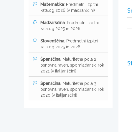
Matematika
: Predmetni izpitni
S
katalog 2026 (v madžarščini)
Madžarščina
: Predmetni izpitni
katalog 2025 in 2026
Slovenščina
: Predmetni izpitni
katalog 2025 in 2026
Španščina
: Maturitetna pola 2,
S
osnovna raven, spomladanski rok
2021 (v italijanščini)
Španščina
: Maturitetna pola 3,
osnovna raven, spomladanski rok
2020 (v italijanščini)