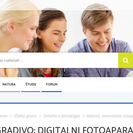
MATURA
ŠTUDIJ
FORUM
omov
Zbirka gradiv
Tehnika in tehnologija
Referati, seminarske nalog
GRADIVO:
DIGITALNI FOTOAPARA