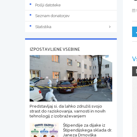
Pošlji datoteke
Seznam donatorjev
Statistika
IZPOSTAVLJENE VSEBINE
V
Predstavljaj si, da lahko združiš svojo
strast do raziskovanja, varnosti in novih
tehnologij z izobraževanjem
Štipendije za dijake iz
Štipendijskega sklada dr.
Janeza Drnovška