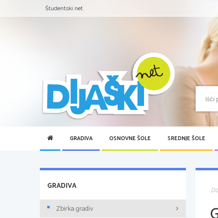
Študentski.net
GRADIVA
OSNOVNE ŠOLE
SREDNJE ŠOLE
GRADIVA
D
Zbirka gradiv