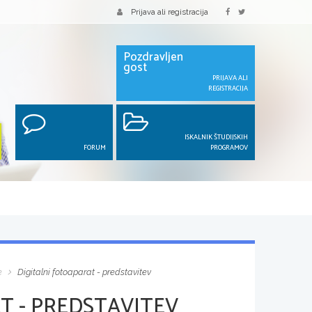
Prijava ali registracija
Pozdravljen
gost
PRIJAVA ALI
REGISTRACIJA
ISKALNIK ŠTUDIJSKIH
FORUM
PROGRAMOV
e
Digitalni fotoaparat - predstavitev
T - PREDSTAVITEV