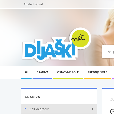
Študentski.net
GRADIVA
OSNOVNE ŠOLE
SREDNJE ŠOLE
GRADIVA
D
Zbirka gradiv