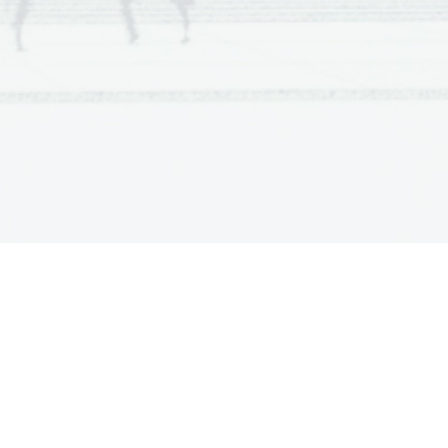
....................................................
30
....................................................
30
...................................................
31
....................................................
32
....................................................
32
...................................................
33
...................................................
33
)
...................................................
34
....................................................
35
....................................................
35
....................................................
36
....................................................
37
....................................................
38
....................................................
39