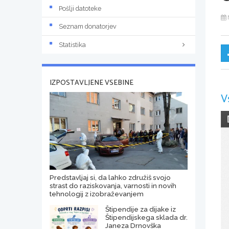
Pošlji datoteke
Seznam donatorjev
Statistika
IZPOSTAVLJENE VSEBINE
V
Predstavljaj si, da lahko združiš svojo
strast do raziskovanja, varnosti in novih
tehnologij z izobraževanjem
Štipendije za dijake iz
Štipendijskega sklada dr.
Janeza Drnovška