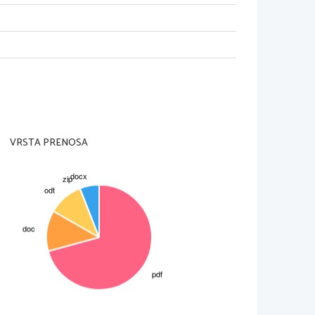
VRSTA PRENOSA
Bežigrad, Ptujska ul. 6