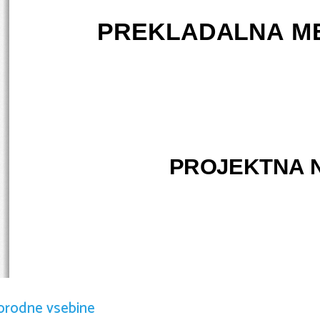
PREKLADALNA ME
PROJEKTNA 
orodne vsebine