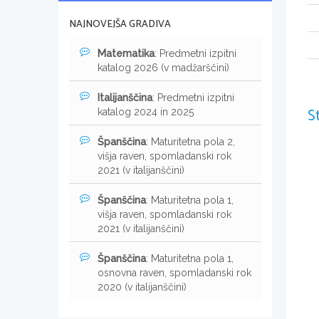
NAJNOVEJŠA GRADIVA
Matematika
: Predmetni izpitni
katalog 2026 (v madžarščini)
Italijanščina
: Predmetni izpitni
S
katalog 2024 in 2025
Španščina
: Maturitetna pola 2,
višja raven, spomladanski rok
2021 (v italijanščini)
Španščina
: Maturitetna pola 1,
višja raven, spomladanski rok
2021 (v italijanščini)
Španščina
: Maturitetna pola 1,
osnovna raven, spomladanski rok
2020 (v italijanščini)