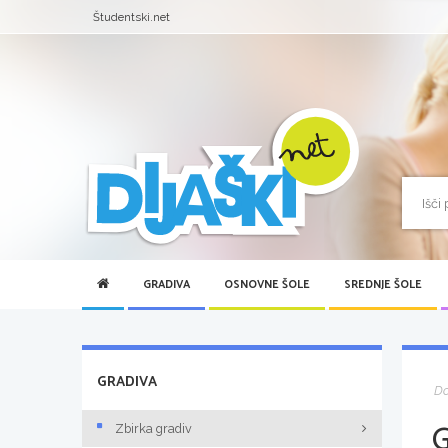
Študentski.net
GRADIVA
OSNOVNE ŠOLE
SREDNJE ŠOLE
GRADIVA
D
Zbirka gradiv