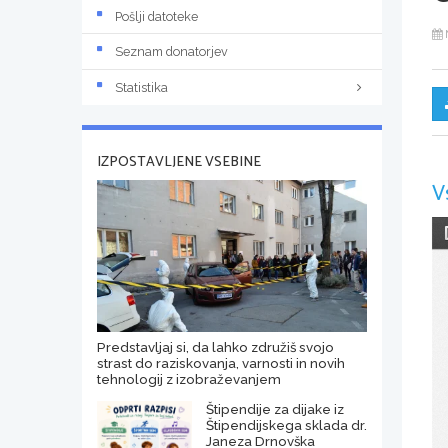
Pošlji datoteke
Seznam donatorjev
Statistika
IZPOSTAVLJENE VSEBINE
V
Predstavljaj si, da lahko združiš svojo
strast do raziskovanja, varnosti in novih
tehnologij z izobraževanjem
Štipendije za dijake iz
Štipendijskega sklada dr.
Janeza Drnovška