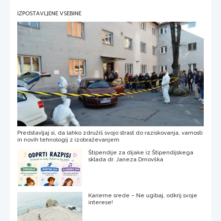
IZPOSTAVLJENE VSEBINE
Predstavljaj si, da lahko združiš svojo strast do raziskovanja, varnosti
in novih tehnologij z izobraževanjem
Štipendije za dijake iz Štipendijskega
sklada dr. Janeza Drnovška
Karierne srede – Ne ugibaj, odkrij svoje
interese!