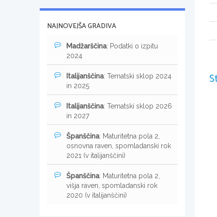
NAJNOVEJŠA GRADIVA
Madžarščina
: Podatki o izpitu
2024
S
Italijanščina
: Tematski sklop 2024
in 2025
Italijanščina
: Tematski sklop 2026
in 2027
Španščina
: Maturitetna pola 2,
osnovna raven, spomladanski rok
2021 (v italijanščini)
Španščina
: Maturitetna pola 2,
višja raven, spomladanski rok
2020 (v italijanščini)