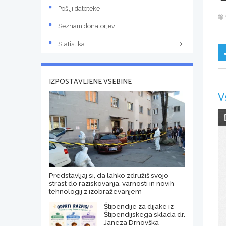
Pošlji datoteke
Seznam donatorjev
Statistika
IZPOSTAVLJENE VSEBINE
V
Predstavljaj si, da lahko združiš svojo
strast do raziskovanja, varnosti in novih
tehnologij z izobraževanjem
Štipendije za dijake iz
Štipendijskega sklada dr.
Janeza Drnovška