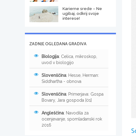
Karierne srede – Ne
ugibaj, odkrij svoje
interese!
ZADNJE OGLEDANA GRADIVA
Biologija
: Celica, mikroskop,
uvod v biologijo
Slovenščina
: Hesse, Herman:
Siddhartha - obnova
Slovenščina
: Primerjava: Gospa
Bovary, Jara gospoda [01]
Angleščina
: Navodila za
ocenjevanje, spomladanski rok
2016
S