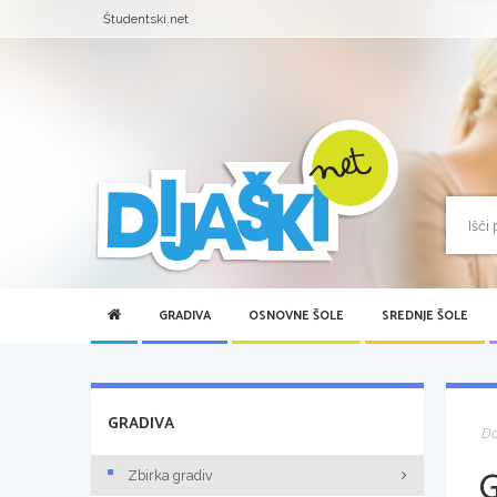
Študentski.net
GRADIVA
OSNOVNE ŠOLE
SREDNJE ŠOLE
GRADIVA
D
Zbirka gradiv