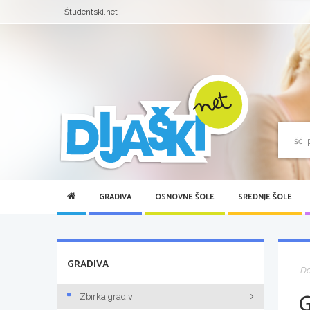
Študentski.net
GRADIVA
OSNOVNE ŠOLE
SREDNJE ŠOLE
GRADIVA
D
Zbirka gradiv