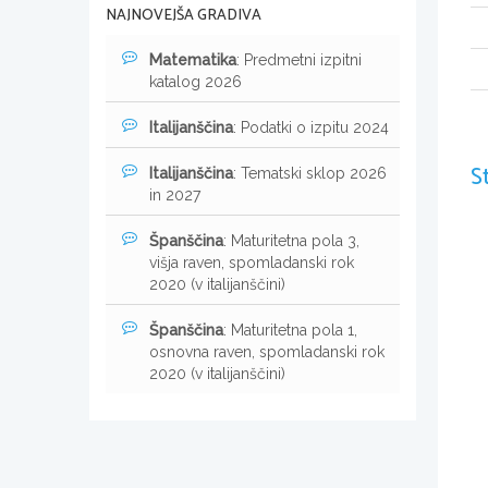
NAJNOVEJŠA GRADIVA
Matematika
: Predmetni izpitni
katalog 2026
Italijanščina
: Podatki o izpitu 2024
S
Italijanščina
: Tematski sklop 2026
in 2027
Španščina
: Maturitetna pola 3,
višja raven, spomladanski rok
2020 (v italijanščini)
Španščina
: Maturitetna pola 1,
osnovna raven, spomladanski rok
2020 (v italijanščini)