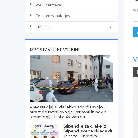
Pošlji datoteke
Seznam donatorjev
Statistika
IZPOSTAVLJENE VSEBINE
V
Predstavljaj si, da lahko združiš svojo
strast do raziskovanja, varnosti in novih
tehnologij z izobraževanjem
Štipendije za dijake iz
Štipendijskega sklada dr.
Janeza Drnovška