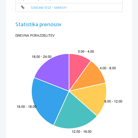
Izločala [02] - bolezni
Statistika prenosov
DNEVNA PORAZDELITEV