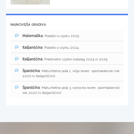
NAJNOVEJŠA GRADIVA
Matematika
: Podatki o izpitu 2025
Italijanščina
: Podatki o izpitu 2024
Italijanščina
: Predmetni izpitni katalog 2024 in 2025
Španščina
: Maturitetna pola 1, višja raven, spomladanski rok
2020 (v italijanščini)
Španščina
: Maturitetna pola 3, osnovna raven, spomladanski
rok 2020 (v italijanščini)