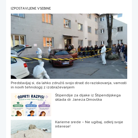
IZPOSTAVLJENE VSEBINE
Predstavljaj si, da lahko združiš svojo strast do raziskovanja, varnosti
in novih tehnologij z izobraževanjem
Štipendije za dijake iz Štipendijskega
sklada dr. Janeza Drnovška
Karierne srede – Ne ugibaj, odkrij svoje
interese!