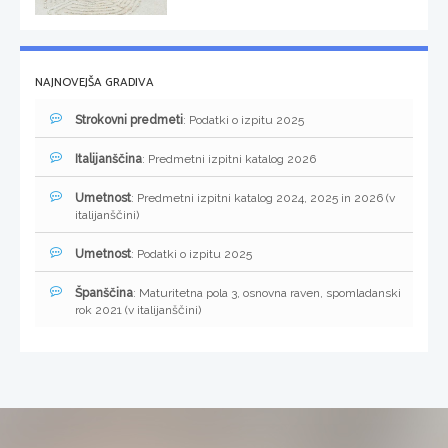
NAJNOVEJŠA GRADIVA
Strokovni predmeti
: Podatki o izpitu 2025
Italijanščina
: Predmetni izpitni katalog 2026
Umetnost
: Predmetni izpitni katalog 2024, 2025 in 2026 (v
italijanščini)
Umetnost
: Podatki o izpitu 2025
Španščina
: Maturitetna pola 3, osnovna raven, spomladanski
rok 2021 (v italijanščini)