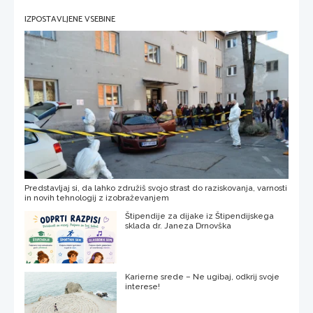
IZPOSTAVLJENE VSEBINE
Predstavljaj si, da lahko združiš svojo strast do raziskovanja, varnosti
in novih tehnologij z izobraževanjem
Štipendije za dijake iz Štipendijskega
sklada dr. Janeza Drnovška
Karierne srede – Ne ugibaj, odkrij svoje
interese!