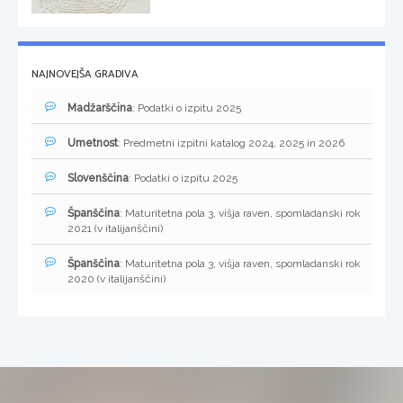
NAJNOVEJŠA GRADIVA
Madžarščina
: Podatki o izpitu 2025
Umetnost
: Predmetni izpitni katalog 2024, 2025 in 2026
Slovenščina
: Podatki o izpitu 2025
Španščina
: Maturitetna pola 3, višja raven, spomladanski rok
2021 (v italijanščini)
Španščina
: Maturitetna pola 3, višja raven, spomladanski rok
2020 (v italijanščini)