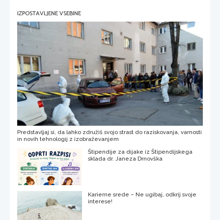
IZPOSTAVLJENE VSEBINE
Predstavljaj si, da lahko združiš svojo strast do raziskovanja, varnosti
in novih tehnologij z izobraževanjem
Štipendije za dijake iz Štipendijskega
sklada dr. Janeza Drnovška
Karierne srede – Ne ugibaj, odkrij svoje
interese!