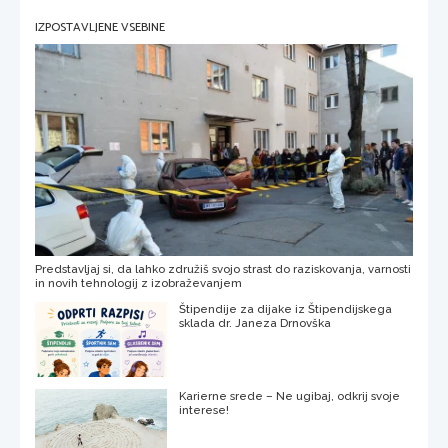
IZPOSTAVLJENE VSEBINE
Predstavljaj si, da lahko združiš svojo strast do raziskovanja, varnosti
in novih tehnologij z izobraževanjem
Štipendije za dijake iz Štipendijskega
sklada dr. Janeza Drnovška
Karierne srede – Ne ugibaj, odkrij svoje
interese!