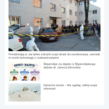
Predstavljaj si, da lahko združiš svojo strast do raziskovanja, varnosti
in novih tehnologij z izobraževanjem
Štipendije za dijake iz Štipendijskega
sklada dr. Janeza Drnovška
Karierne srede – Ne ugibaj, odkrij svoje
interese!