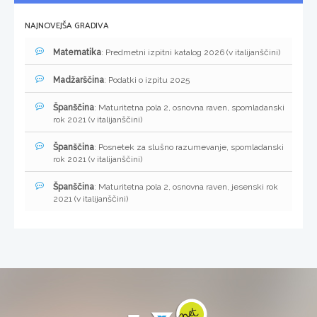
NAJNOVEJŠA GRADIVA
Matematika
: Predmetni izpitni katalog 2026 (v italijanščini)
Madžarščina
: Podatki o izpitu 2025
Španščina
: Maturitetna pola 2, osnovna raven, spomladanski
rok 2021 (v italijanščini)
Španščina
: Posnetek za slušno razumevanje, spomladanski
rok 2021 (v italijanščini)
Španščina
: Maturitetna pola 2, osnovna raven, jesenski rok
2021 (v italijanščini)