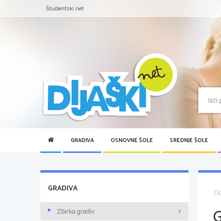
Študentski.net
GRADIVA
OSNOVNE ŠOLE
SREDNJE ŠOLE
GRADIVA
D
Zbirka gradiv