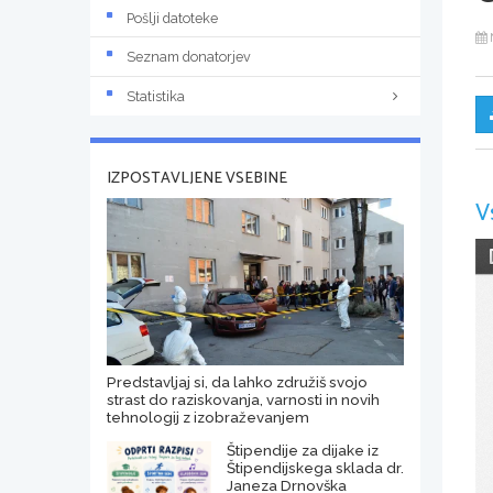
Pošlji datoteke
Seznam donatorjev
Statistika
IZPOSTAVLJENE VSEBINE
V
Predstavljaj si, da lahko združiš svojo
strast do raziskovanja, varnosti in novih
tehnologij z izobraževanjem
Štipendije za dijake iz
Štipendijskega sklada dr.
Janeza Drnovška