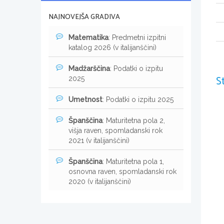
NAJNOVEJŠA GRADIVA
Matematika
: Predmetni izpitni
katalog 2026 (v italijanščini)
Madžarščina
: Podatki o izpitu
S
2025
Umetnost
: Podatki o izpitu 2025
Španščina
: Maturitetna pola 2,
višja raven, spomladanski rok
2021 (v italijanščini)
Španščina
: Maturitetna pola 1,
osnovna raven, spomladanski rok
2020 (v italijanščini)