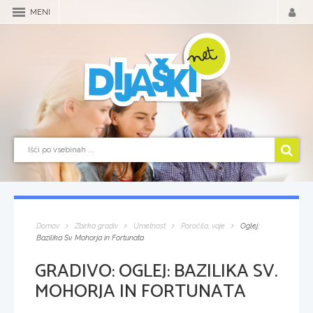
MENI
Domov
Zbirka gradiv
Umetnost
Poročila, vaje
Oglej:
Bazilika Sv. Mohorja in Fortunata
GRADIVO:
OGLEJ: BAZILIKA SV.
MOHORJA IN FORTUNATA