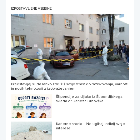
IZPOSTAVLJENE VSEBINE
Predstavljaj si, da lahko združiš svojo strast do raziskovanja, varnosti
in novih tehnologij z izobraževanjem
Štipendije za dijake iz Štipendijskega
sklada dr. Janeza Drnovška
Karierne srede – Ne ugibaj, odkrij svoje
interese!