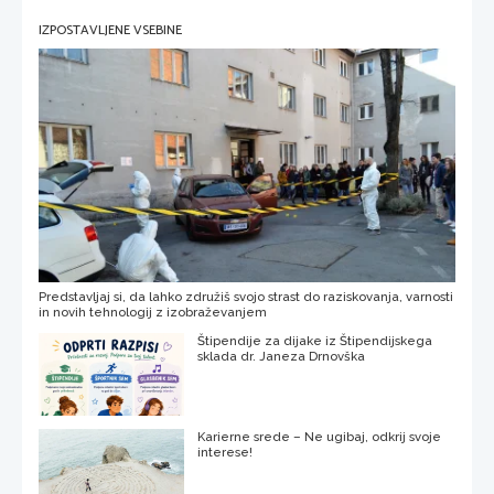
IZPOSTAVLJENE VSEBINE
Predstavljaj si, da lahko združiš svojo strast do raziskovanja, varnosti
in novih tehnologij z izobraževanjem
Štipendije za dijake iz Štipendijskega
sklada dr. Janeza Drnovška
Karierne srede – Ne ugibaj, odkrij svoje
interese!