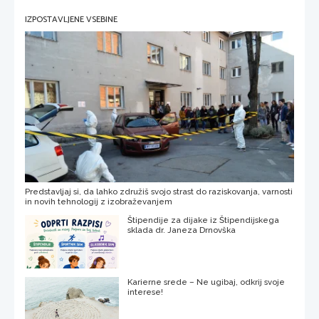
IZPOSTAVLJENE VSEBINE
Predstavljaj si, da lahko združiš svojo strast do raziskovanja, varnosti
in novih tehnologij z izobraževanjem
Štipendije za dijake iz Štipendijskega
sklada dr. Janeza Drnovška
Karierne srede – Ne ugibaj, odkrij svoje
interese!