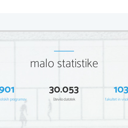
*P163S31012
2/12 
Scientia  Est  Potentia  Scientia  Est  Potentia  Scientia  Est  Potentia
Scientia  Est  Potentia  Scientia  Est  Potentia  Scientia  Est  Potentia
Scientia  Est  Potentia  Scientia  Est  Potentia  Scientia  Est  Potentia
Scientia  Est  Potentia  Scientia  Est  Potentia  Scientia  Est  Potentia
Scientia  Est  Potentia  Scientia  Est  Potentia  Scientia  Est  Potentia
Scientia  Est  Potentia  Scientia  Est  Potentia  Scientia  Est  Potentia
Scientia  Est  Potentia  Scientia  Est  Potentia  Scientia  Est  Potentia
Scientia  Est  Potentia  Scientia  Est  Potentia  Scientia  Est  Potentia
Scientia  Est  Potentia  Scientia  Est  Potentia  Scientia  Est  Potentia
Scientia  Est  Potentia  Scientia  Est  Potentia  Scientia  Est  Potentia
Scientia  Est  Potentia  Scientia  Est  Potentia  Scientia  Est  Potentia
malo statistike
Scientia  Est  Potentia  Scientia  Est  Potentia  Scientia  Est  Potentia
Scientia  Est  Potentia  Scientia  Est  Potentia  Scientia  Est  Potentia
Scientia  Est  Potentia  Scientia  Est  Potentia  Scientia  Est  Potentia
Scientia  Est  Potentia  Scientia  Est  Potentia  Scientia  Est  Potentia
Scientia  Est  Potentia  Scientia  Est  Potentia  Scientia  Est  Potentia
Scientia  Est  Potentia  Scientia  Est  Potentia  Scientia  Est  Potentia
Scientia  Est  Potentia  Scientia  Est  Potentia  Scientia  Est  Potentia
Scientia  Est  Potentia  Scientia  Est  Potentia  Scientia  Est  Potentia
Scientia  Est  Potentia  Scientia  Est  Potentia  Scientia  Est  Potentia
901
30.053
10
Scientia  Est  Potentia  Scientia  Est  Potentia  Scientia  Est  Potentia
Scientia  Est  Potentia  Scientia  Est  Potentia  Scientia  Est  Potentia
Scientia  Est  Potentia  Scientia  Est  Potentia  Scientia  Est  Potentia
Scientia  Est  Potentia  Scientia  Est  Potentia  Scientia  Est  Potentia
šolskih programov
število datotek
fakultet in viso
Scientia  Est  Potentia  Scientia  Est  Potentia  Scientia  Est  Potentia
Scientia  Est  Potentia  Scientia  Est  Potentia  Scientia  Est  Potentia
Scientia  Est  Potentia  Scientia  Est  Potentia  Scientia  Est  Potentia
Scientia  Est  Potentia  Scientia  Est  Potentia  Scientia  Est  Potentia
Scientia  Est  Potentia  Scientia  Est  Potentia  Scientia  Est  Potentia
Scientia  Est  Potentia  Scientia  Est  Potentia  Scientia  Est  Potentia
Scientia  Est  Potentia  Scientia  Est  Potentia  Scientia  Est  Potentia
Scientia  Est  Potentia  Scientia  Est  Potentia  Scientia  Est  Potentia
Scientia  Est  Potentia  Scientia  Est  Potentia  Scientia  Est  Potentia
Scientia  Est  Potentia  Scientia  Est  Potentia  Scientia  Est  Potentia