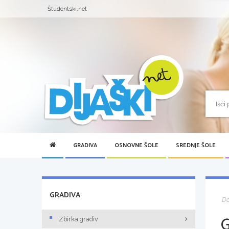
Študentski.net
GRADIVA
OSNOVNE ŠOLE
SREDNJE ŠOLE
GRADIVA
D
Zbirka gradiv