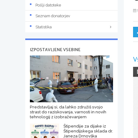
Pošlji datoteke
Seznam donatorjev
Statistika
IZPOSTAVLJENE VSEBINE
V
Predstavljaj si, da lahko združiš svojo
strast do raziskovanja, varnosti in novih
tehnologij z izobraževanjem
Štipendije za dijake iz
Štipendijskega sklada dr.
Janeza Drnovška