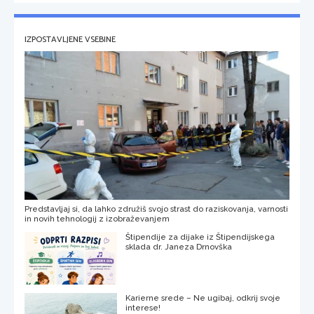
IZPOSTAVLJENE VSEBINE
Predstavljaj si, da lahko združiš svojo strast do raziskovanja, varnosti
in novih tehnologij z izobraževanjem
Štipendije za dijake iz Štipendijskega
sklada dr. Janeza Drnovška
Karierne srede – Ne ugibaj, odkrij svoje
interese!