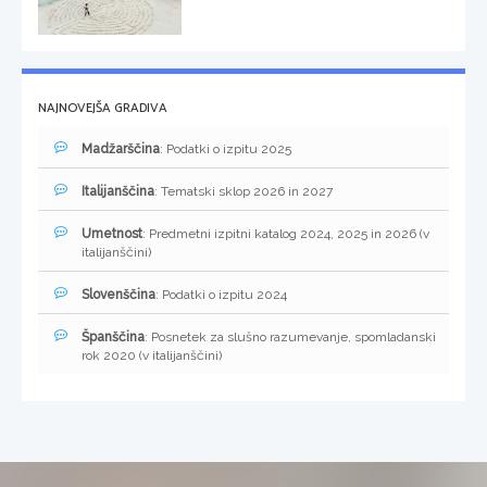
NAJNOVEJŠA GRADIVA
Madžarščina
: Podatki o izpitu 2025
Italijanščina
: Tematski sklop 2026 in 2027
Umetnost
: Predmetni izpitni katalog 2024, 2025 in 2026 (v
italijanščini)
Slovenščina
: Podatki o izpitu 2024
Španščina
: Posnetek za slušno razumevanje, spomladanski
rok 2020 (v italijanščini)