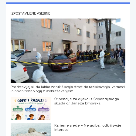
IZPOSTAVLJENE VSEBINE
Predstavljaj si, da lahko združiš svojo strast do raziskovanja, varnosti
in novih tehnologij z izobraževanjem
Štipendije za dijake iz Štipendijskega
sklada dr. Janeza Drnovška
Karierne srede – Ne ugibaj, odkrij svoje
interese!