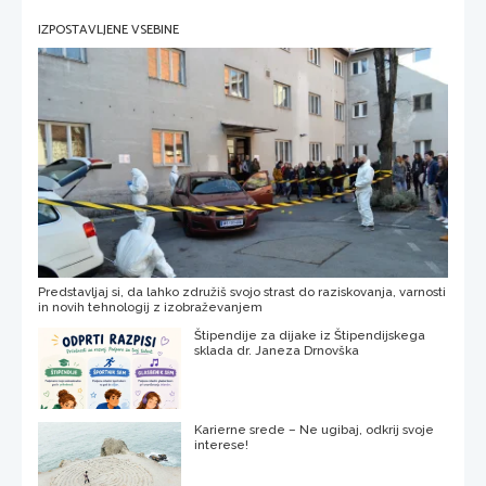
IZPOSTAVLJENE VSEBINE
Predstavljaj si, da lahko združiš svojo strast do raziskovanja, varnosti
in novih tehnologij z izobraževanjem
Štipendije za dijake iz Štipendijskega
sklada dr. Janeza Drnovška
Karierne srede – Ne ugibaj, odkrij svoje
interese!