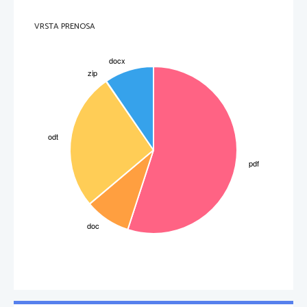
VRSTA PRENOSA
Stran 
3