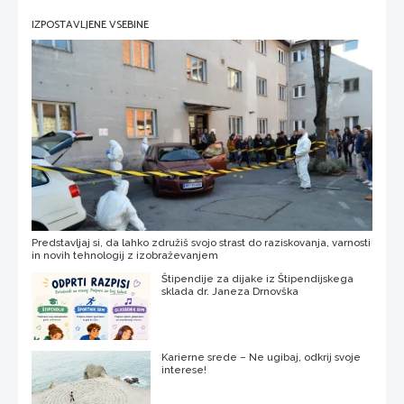
IZPOSTAVLJENE VSEBINE
Predstavljaj si, da lahko združiš svojo strast do raziskovanja, varnosti
in novih tehnologij z izobraževanjem
Štipendije za dijake iz Štipendijskega
sklada dr. Janeza Drnovška
Karierne srede – Ne ugibaj, odkrij svoje
interese!