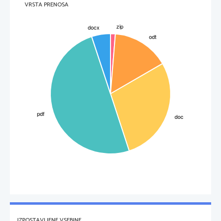
VRSTA PRENOSA
IZPOSTAVLJENE VSEBINE