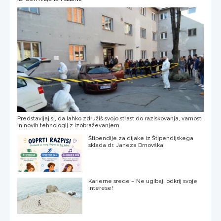
Predstavljaj si, da lahko združiš svojo strast do raziskovanja, varnosti
in novih tehnologij z izobraževanjem
Štipendije za dijake iz Štipendijskega
sklada dr. Janeza Drnovška
Karierne srede – Ne ugibaj, odkrij svoje
interese!