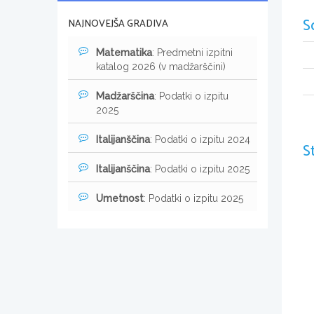
S
NAJNOVEJŠA GRADIVA
Matematika
: Predmetni izpitni
katalog 2026 (v madžarščini)
Madžarščina
: Podatki o izpitu
2025
Italijanščina
: Podatki o izpitu 2024
S
Italijanščina
: Podatki o izpitu 2025
Umetnost
: Podatki o izpitu 2025