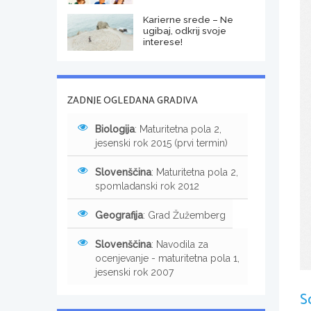
Karierne srede – Ne
ugibaj, odkrij svoje
interese!
ZADNJE OGLEDANA GRADIVA
Biologija
: Maturitetna pola 2,
jesenski rok 2015 (prvi termin)
Slovenščina
: Maturitetna pola 2,
spomladanski rok 2012
Geografija
: Grad Žužemberg
Slovenščina
: Navodila za
ocenjevanje - maturitetna pola 1,
jesenski rok 2007
S