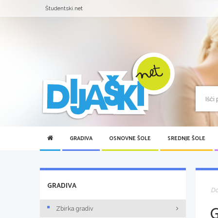
Študentski.net
GRADIVA
OSNOVNE ŠOLE
SREDNJE ŠOLE
GRADIVA
D
Zbirka gradiv