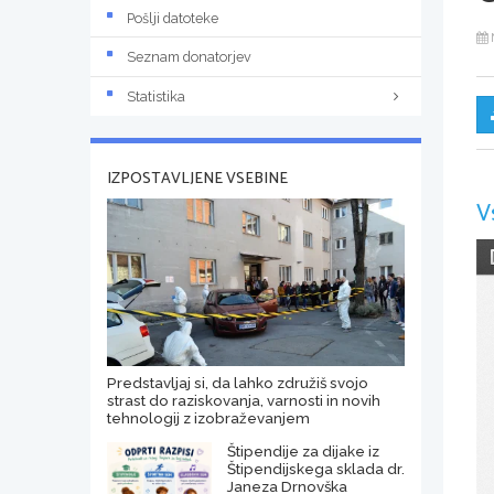
Pošlji datoteke
Seznam donatorjev
Statistika
IZPOSTAVLJENE VSEBINE
V
Predstavljaj si, da lahko združiš svojo
strast do raziskovanja, varnosti in novih
tehnologij z izobraževanjem
Štipendije za dijake iz
Štipendijskega sklada dr.
Janeza Drnovška