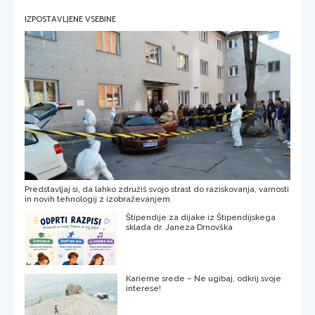
IZPOSTAVLJENE VSEBINE
Predstavljaj si, da lahko združiš svojo strast do raziskovanja, varnosti
in novih tehnologij z izobraževanjem
Štipendije za dijake iz Štipendijskega
sklada dr. Janeza Drnovška
Karierne srede – Ne ugibaj, odkrij svoje
interese!