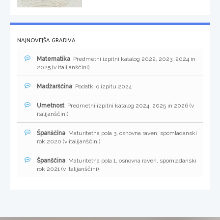
NAJNOVEJŠA GRADIVA
Matematika
: Predmetni izpitni katalog 2022, 2023, 2024 in
2025 (v italijanščini)
Madžarščina
: Podatki o izpitu 2024
Umetnost
: Predmetni izpitni katalog 2024, 2025 in 2026 (v
italijanščini)
Španščina
: Maturitetna pola 3, osnovna raven, spomladanski
rok 2020 (v italijanščini)
Španščina
: Maturitetna pola 1, osnovna raven, spomladanski
rok 2021 (v italijanščini)