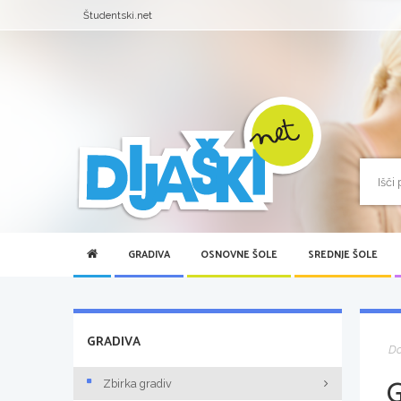
Študentski.net
GRADIVA
OSNOVNE ŠOLE
SREDNJE ŠOLE
GRADIVA
D
Zbirka gradiv