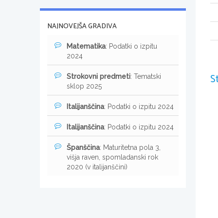
NAJNOVEJŠA GRADIVA
Matematika
: Podatki o izpitu
2024
S
Strokovni predmeti
: Tematski
sklop 2025
Italijanščina
: Podatki o izpitu 2024
Italijanščina
: Podatki o izpitu 2024
Španščina
: Maturitetna pola 3,
višja raven, spomladanski rok
2020 (v italijanščini)