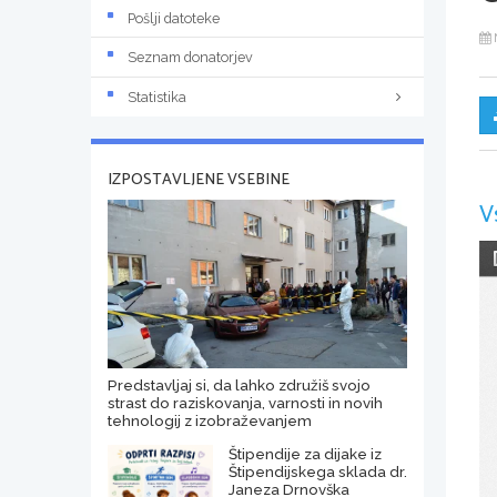
Pošlji datoteke
Seznam donatorjev
Statistika
IZPOSTAVLJENE VSEBINE
V
Predstavljaj si, da lahko združiš svojo
strast do raziskovanja, varnosti in novih
tehnologij z izobraževanjem
Štipendije za dijake iz
Štipendijskega sklada dr.
Janeza Drnovška