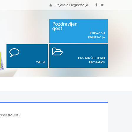
Prijava ali registracija
Pozdravljen
gost
PRIJAVA ALI
REGISTRACIJA
ISKALNIK ŠTUDIJSKIH
FORUM
PROGRAMOV
 predstavitev