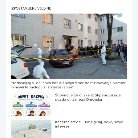
IZPOSTAVLJENE VSEBINE
Predstavljaj si, da lahko združiš svojo strast do raziskovanja, varnosti
in novih tehnologij z izobraževanjem
Štipendije za dijake iz Štipendijskega
sklada dr. Janeza Drnovška
Karierne srede – Ne ugibaj, odkrij svoje
interese!