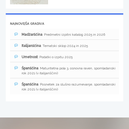
NAJNOVEJŠA GRADIVA
Madžarščina
: Predmetni izpitni katalog 2025 in 2026
Italijanščina
: Tematski sklop 2024 in 2025
Umetnost
: Podatki o izpitu 2025
Španščina
: Maturitetna pola 3, osnovna raven, spomladanski
rok 2021 (v italijanščini)
Španščina
: Posnetek za slušno razumevanje, spomladanski
rok 2021 (v italijanščini)